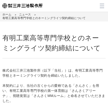
メ
ホーム
ニュース
有明工業高等専門学校とのネーミングライツ契約締結について
有明工業高等専門学校とのネー
ミングライツ契約締結について
株式会社三井三池製作所（以下「当社」）は、有明工業高等専門
学校とネーミングライツ契約を締結いたしました。
本契約により、当社の古くからの愛称である「さんさく」を用
い、有明工業高等専門学校の第一体育館は「さんさくアリー
ナ」、視聴覚室は「さんさくMMルーム」と命名させていただきま
した。