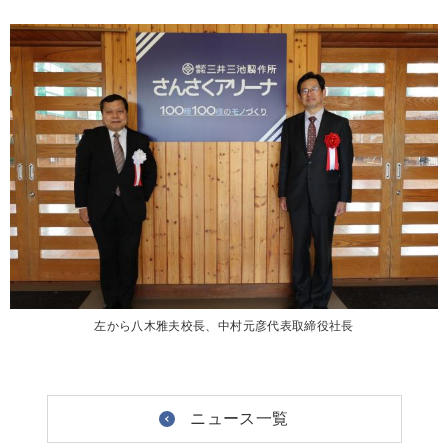
左から八木雅夫校長、中村元彦代表取締役社長
ニュース一覧