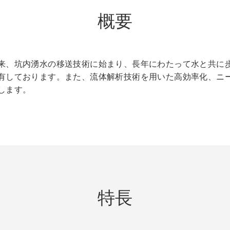
概要
来、坑内湧水の移送技術に始まり、長年にわたって水と共に
有しております。また、流体解析技術を用いた高効率化、ニ
します。
特長