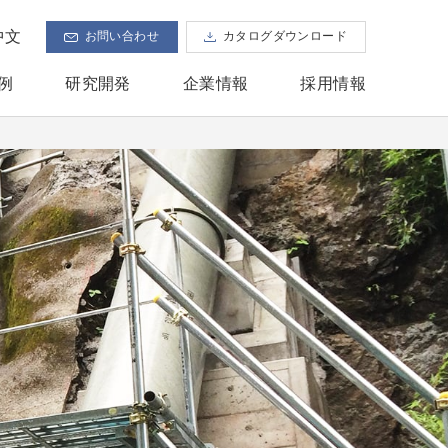
開く
中文
お問い合わせ
カタログダウンロード
例
研究開発
企業情報
採用情報