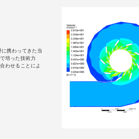
野に携わってきた当
験で培った技術力
み合わせることによ