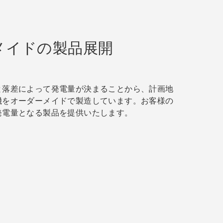
メイドの製品展開
と落差によって発電量が決まることから、計画地
機をオーダーメイドで製造しています。お客様の
発電量となる製品を提供いたします。