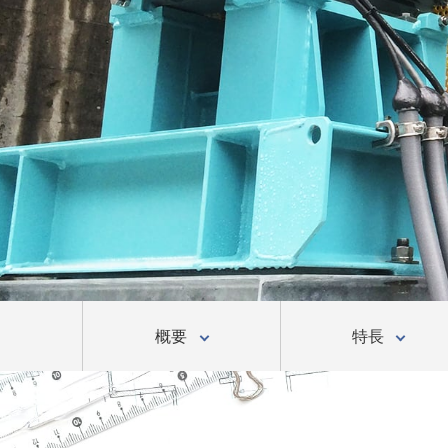
概要
特長