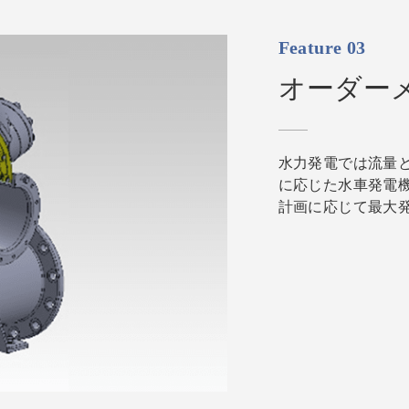
Feature 03
オーダー
水力発電では流量
に応じた水車発電
計画に応じて最大