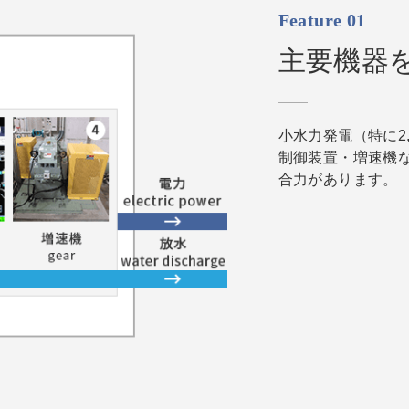
Feature 01
主要機器
小水力発電（特に2
制御装置・増速機
合力があります。