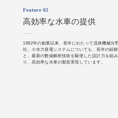
Feature 02
高効率な水車の提供
1882年の創業以来、長年にわたって流体機械分
社。小水力発電システムについても、長年の経
と、最新の数値解析技術を駆使した設計力を組
り、高効率な水車の製造実現しています。