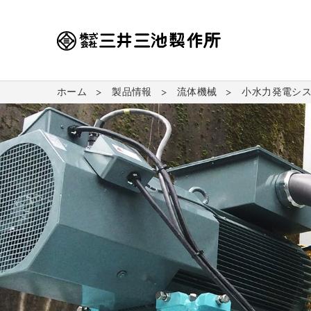
ホーム
製品情報
流体機械
小水力発電シ