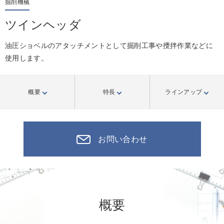
掘削機械
ツインヘッダ
油圧ショベルのアタッチメントとして掘削工事や攪拌作業などに
使用します。
概要
特長
ラインアップ
お問い合わせ
概要