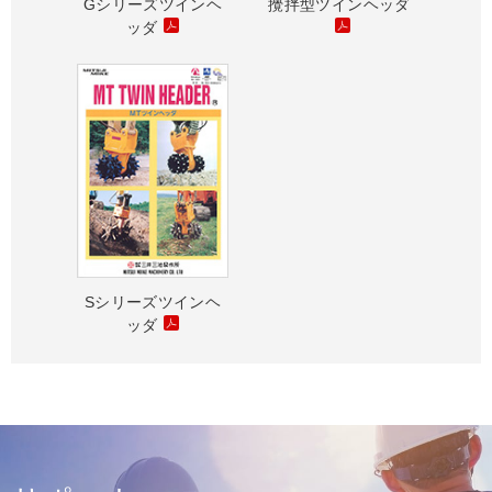
Gシリーズツインヘ
攪拌型ツインヘッダ
ッダ
Sシリーズツインヘ
ッダ