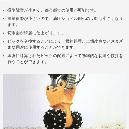
掘削騒音が小さく、都市部での使用が可能です。
掘削衝撃が小さいので、油圧ショベル側への反動も小さくなり
ます。
切削面が綺麗に仕上がります。
ピックを交換することにより、根株処理、土壌改良などさまざ
まな用途に使用することができます。
緻密に計算されたピックの配置によって効率的な切削や撹拌を
行うことができます。