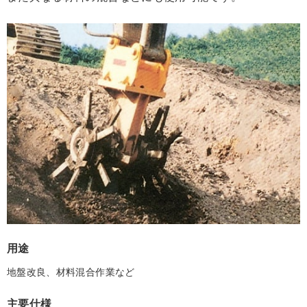
用途
地盤改良、材料混合作業など
主要仕様