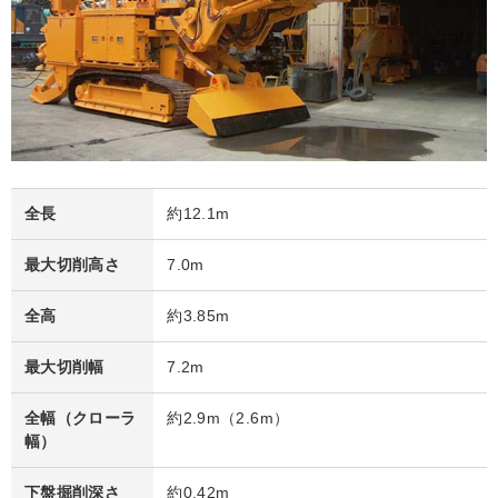
全長
約12.1m
最大切削高さ
7.0m
全高
約3.85m
最大切削幅
7.2m
全幅（クローラ
約2.9m（2.6m）
幅）
下盤掘削深さ
約0.42m