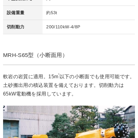
設備重量
約53t
切削動力
200/110kW-4/8P
MRH-S65型（小断面用）
2
軟岩の岩質に適用。15m
以下の小断面でも使用可能です。
土砂搬出用の積込装置を備えております。切削動力は
65kW電動機を採用しています。