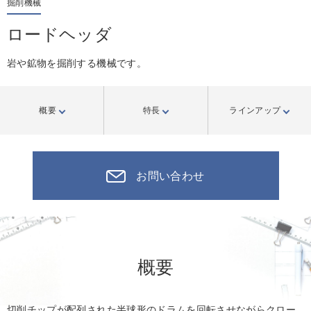
掘削機械
ロードヘッダ
岩や鉱物を掘削する機械です。
概要
特長
ラインアップ
お問い合わせ
概要
切削チップが配列された半球形のドラムを回転させながらクロー