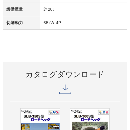
設備重量
約20t
切削動力
65kW-4P
カタログダウンロード