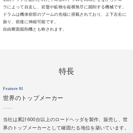
ラによって自走し、岩盤や鉱物を縦横無尽に掘削する機械です。
ドラムは機体前部のブームの先端に搭載されており、上下左右に
振り、前後に伸縮可能です。
自由断面掘削機とも称されます。
特長
Feature 01
世界のトップメーカー
当社は累計600台以上のロードヘッダを製作、販売し、世
界のトップメーカーとして確固たる地位を築いています。