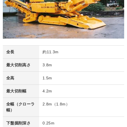
全長
約11.3m
最大切削高さ
3.8m
全高
1.5m
最大切削幅
4.2m
全幅（クローラ
2.8m（1.8m）
幅）
下盤掘削深さ
0.25m