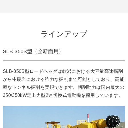
ラインアップ
SLB-350S型（全断面用）
SLB-350S型ロードヘッダは軟岩における大容量高速掘削
から中硬岩における強力な掘削まで可能としており、高能
率なトンネル掘削を実現できます。切削動力は国内最大の
350/350kW定出力型2速切換式電動機を採用しています。