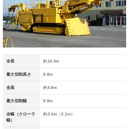
全長
約16.6m
最大切削高さ
8.8m
全高
約4.8m
最大切削幅
8.8m
全幅（クローラ
約3.4m（3.2m）
幅）