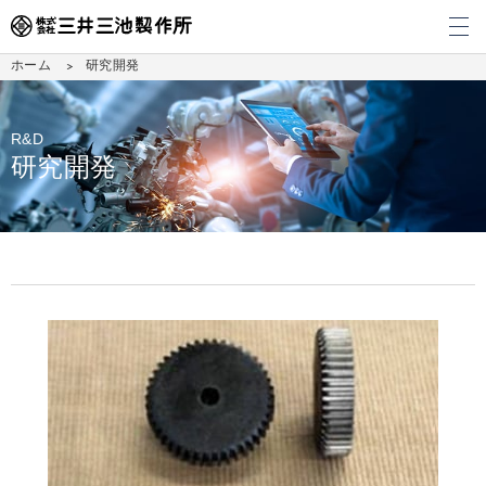
メ
ホーム
研究開発
R&D
研究開発