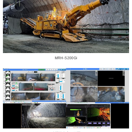
MRH-S200Gi