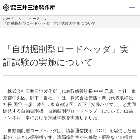
メ
ホーム
ニュース
「自動掘削型ロードヘッダ」実証試験の実施について
「自動掘削型ロードヘッダ」実
証試験の実施について
株式会社三井三池製作所（代表取締役社長 中村 元彦、本社：東
京都中央区、以下「当社」）は、株式会社安藤・間（代表取締役
社長 国谷 一彦、本社：東京都港区、以下「安藤ハザマ」）と共同
開発する自動掘削機「自動掘削型ロードヘッダ」について、山岳
トンネル工事における実証試験を実施しました。
自動掘削型ロードヘッダは、情報通信技術（ICT）を駆使した最
新のトンネル掘削機です。遠隔操作室から移動・掘削などの操作