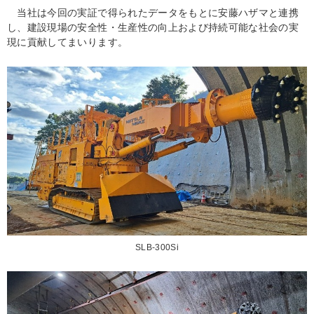
当社は今回の実証で得られたデータをもとに安藤ハザマと連携
し、建設現場の安全性・生産性の向上および持続可能な社会の実
現に貢献してまいります。
SLB-300Si