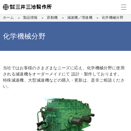
メ
ホーム
製品情報
原動機
減速機／増速機
化学機械分野
化学機械分野
当社ではお客様のさまざまなニーズに応え、化学機械分野に使用
される減速機をオーダーメイドにて 設計・製作しております。
特殊減速機、大型減速機などの購入・更新は、是非ご相談くださ
い。