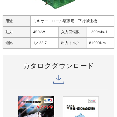
用途
ミキサー ロール駆動用 平行減速機
動力
450kW
入力回転数
1200min-1
速比
1／22.7
出力トルク
81000Nm
カタログダウンロード