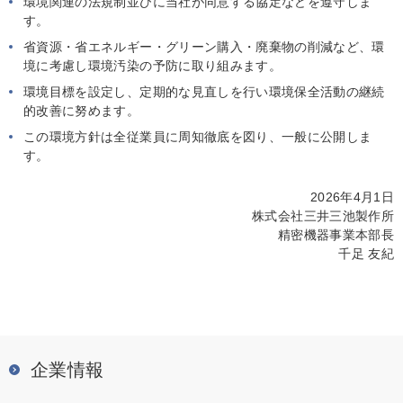
環境関連の法規制並びに当社が同意する協定などを遵守しま
す。
省資源・省エネルギー・グリーン購入・廃棄物の削減など、環
境に考慮し環境汚染の予防に取り組みます。
環境目標を設定し、定期的な見直しを行い環境保全活動の継続
的改善に努めます。
この環境方針は全従業員に周知徹底を図り、一般に公開しま
す。
2026年4月1日
株式会社三井三池製作所
精密機器事業本部長
千足 友紀
企業情報